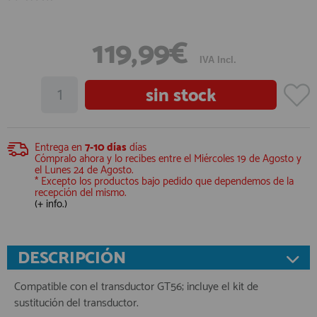
119,99€
IVA Incl.
Entrega en
7-10 días
días
Cómpralo ahora y lo recibes entre el
Miércoles 19 de Agosto
y
el
Lunes 24 de Agosto
.
* Excepto los productos bajo pedido que dependemos de la
recepción del mismo.
(+ info.)
DESCRIPCIÓN
Compatible con el transductor GT56; incluye el kit de
sustitución del transductor.