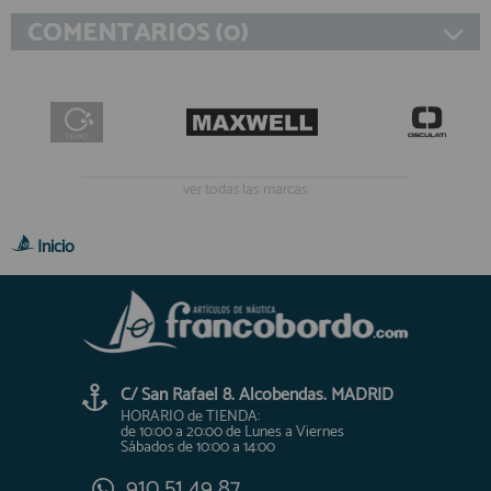
COMENTARIOS (0)
ver todas las marcas
Inicio
C/ San Rafael 8. Alcobendas. MADRID
HORARIO de TIENDA:
de 10:00 a 20:00 de Lunes a Viernes
Sábados de 10:00 a 14:00
910 51 49 87