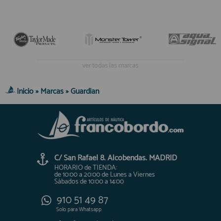
ver todas las marcas
Inicio
»
Marcas
»
Guardian
C/ San Rafael 8. Alcobendas. MADRID
HORARIO de TIENDA:
de 10:00 a 20:00 de Lunes a Viernes
Sábados de 10:00 a 14:00
910 51 49 87
Solo para
Whatsapp