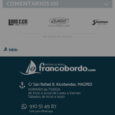
COMENTARIOS (0)
ver todas las marcas
Inicio
C/ San Rafael 8. Alcobendas. MADRID
HORARIO de TIENDA:
de 10:00 a 20:00 de Lunes a Viernes
Sábados de 10:00 a 14:00
910 51 49 87
Solo para
Whatsapp