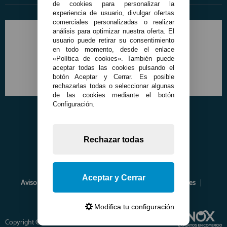
de cookies para personalizar la
experiencia de usuario, divulgar ofertas
comerciales personalizadas o realizar
análisis para optimizar nuestra oferta. El
usuario puede retirar su consentimiento
en todo momento, desde el enlace
«Política de cookies». También puede
aceptar todas las cookies pulsando el
botón Aceptar y Cerrar. Es posible
rechazarlas todas o seleccionar algunas
de las cookies mediante el botón
Configuración.
Rechazar todas
Aceptar y Cerrar
Aviso Legal
Política de Privacidad
Política de Cookies
Envíos y Devoluciones
Opiniones
Modifica tu configuración
Copyright © 2026 www.francobordo.com