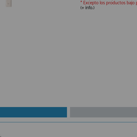
* Excepto los productos bajo
(+ info.)
.