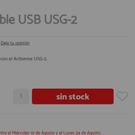
able USB USG-2
|
Deja tu opinión
 con el Actisense USG-2.
ntre el
Miércoles 19 de Agosto
y el
Lunes 24 de Agosto
.