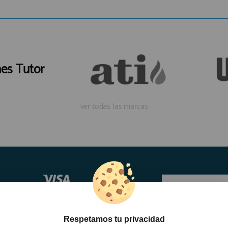
nes Tutor
ver todas las marcas
Respetamos tu privacidad