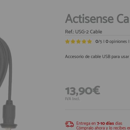
Actisense C
Ref.: USG-2 Cable
0
/5 |
0
opiniones 
Accesorio de cable USB para usar
13,90€
IVA Incl.
Entrega en
7-10 días
días
Cómpralo ahora y lo recibes e